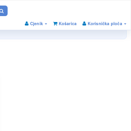
Cjenik
Košarica
Korisnička ploča