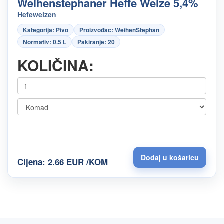
Weihenstephaner Heffe Weize 5,4%
Hefeweizen
Kategorija: Pivo
Proizvođač: WeihenStephan
Normativ: 0.5 L
Pakiranje: 20
KOLIČINA:
Cijena: 2.66 EUR /KOM