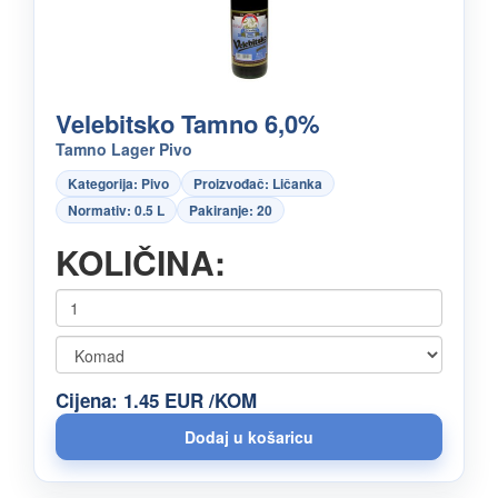
Velebitsko Tamno 6,0%
Tamno Lager Pivo
Kategorija: Pivo
Proizvođač: Ličanka
Normativ: 0.5 L
Pakiranje: 20
KOLIČINA:
Cijena: 1.45 EUR /KOM