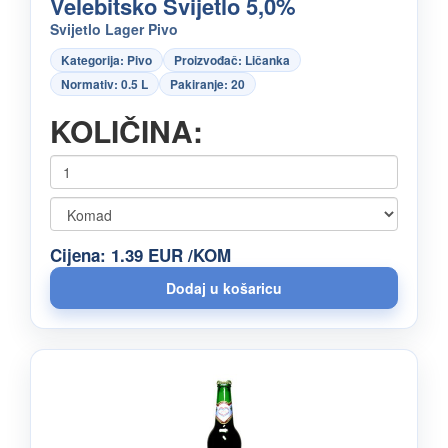
Velebitsko Svijetlo 5,0%
Svijetlo Lager Pivo
Kategorija: Pivo
Proizvođač: Ličanka
Normativ: 0.5 L
Pakiranje: 20
KOLIČINA:
Cijena: 1.39 EUR /KOM