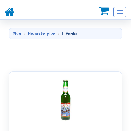
Toggl
naviga
Pivo
Hrvatsko pivo
Ličanka