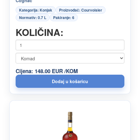
Cognac
Kategorija: Konjak
Proizvođač: Courvoisier
Normativ: 0.7 L
Pakiranje: 6
KOLIČINA:
Cijena: 148.00 EUR /KOM