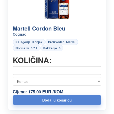
Martell Cordon Bleu
Cognac
Kategorija: Konjak
Proizvođač: Martel
Normativ: 0.7 L
Pakiranje: 6
KOLIČINA:
Cijena: 175.00 EUR /KOM