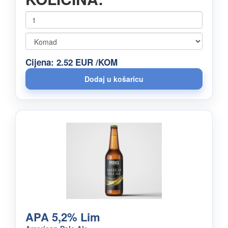
Cijena: 2.52 EUR /KOM
APA 5,2% Lim