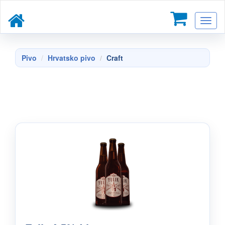
Toggl
naviga
Pivo
Hrvatsko pivo
Craft