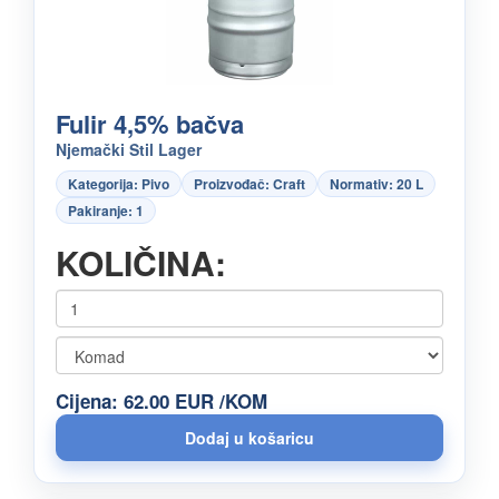
Fulir 4,5% bačva
Njemački Stil Lager
Kategorija: Pivo
Proizvođač: Craft
Normativ: 20 L
Pakiranje: 1
KOLIČINA:
Cijena: 62.00 EUR /KOM