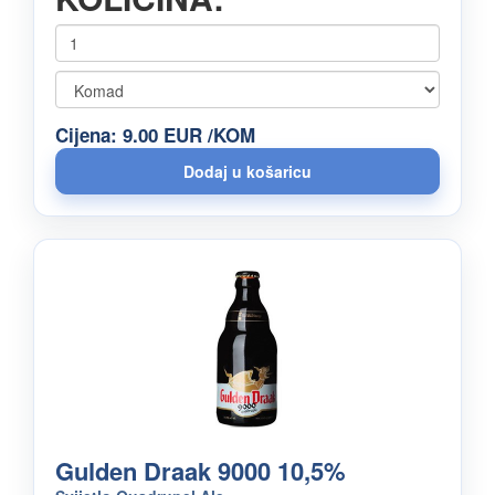
Cijena: 9.00 EUR /KOM
Gulden Draak 9000 10,5%