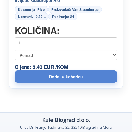
Svijetlo Quadrupel Ale
Kategorija: Pivo
Proizvođač: Van Steenberge
Normativ: 0.33 L
Pakiranje: 24
KOLIČINA:
Cijena: 3.40 EUR /KOM
Kule Biograd d.o.o.
Ulica Dr. Franje Tuđmana 32, 23210 Biograd na Moru