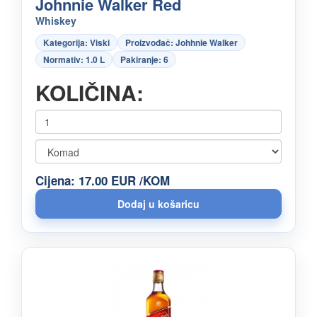
Johnnie Walker Red
Whiskey
Kategorija: Viski
Proizvođač: Johhnie Walker
Normativ: 1.0 L
Pakiranje: 6
KOLIČINA:
Cijena: 17.00 EUR /KOM