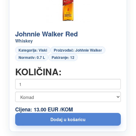
Johnnie Walker Red
Whiskey
Kategorija: Viski
Proizvođač: Johhnie Walker
Normativ: 0.7 L
Pakiranje: 12
KOLIČINA:
Cijena: 13.00 EUR /KOM