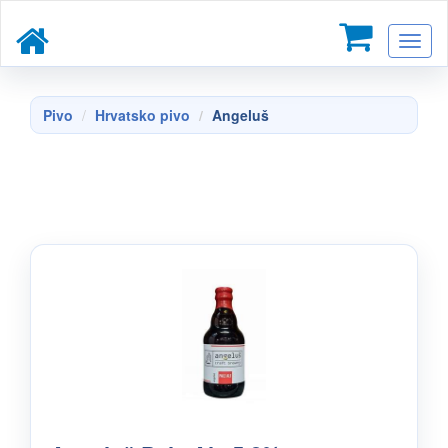
Toggl
naviga
Pivo
Hrvatsko pivo
Angeluš