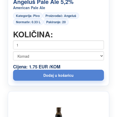
Angeluš Pale Ale 5,2%
American Pale Ale
Kategorija: Pivo
Proizvođač: Angeluš
Normativ: 0.33 L
Pakiranje: 20
KOLIČINA:
Cijena: 1.75 EUR /KOM