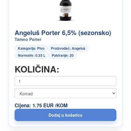
Angeluš Porter 6,5% (sezonsko)
Tamno Porter
Kategorija: Pivo
Proizvođač: Angeluš
Normativ: 0.33 L
Pakiranje: 20
KOLIČINA:
Cijena: 1.75 EUR /KOM