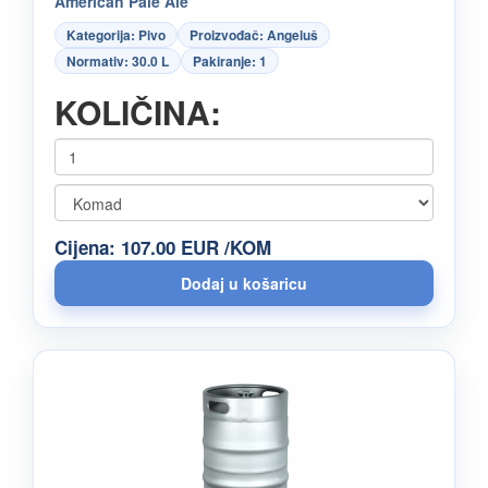
American Pale Ale
Kategorija: Pivo
Proizvođač: Angeluš
Normativ: 30.0 L
Pakiranje: 1
KOLIČINA:
Cijena: 107.00 EUR /KOM