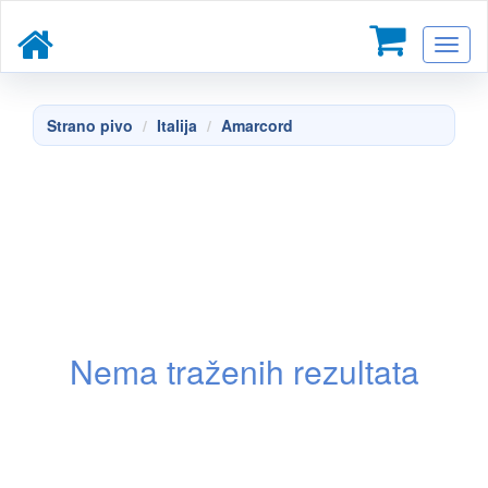
Toggl
naviga
Strano pivo
Italija
Amarcord
Nema traženih rezultata