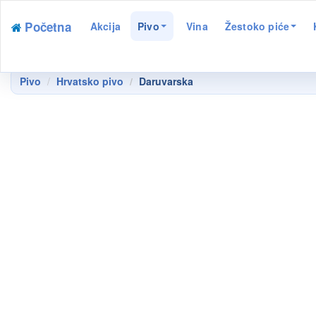
Početna
Akcija
Pivo
Vina
Žestoko piće
Pivo
Hrvatsko pivo
Daruvarska