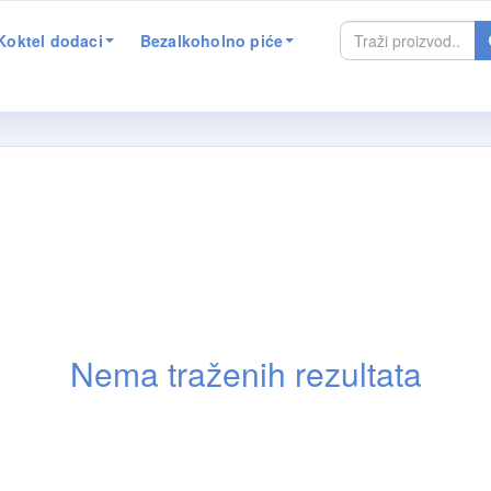
Koktel dodaci
Bezalkoholno piće
Nema traženih rezultata