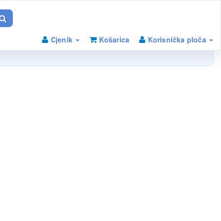
Cjenik
Košarica
Korisnička ploča