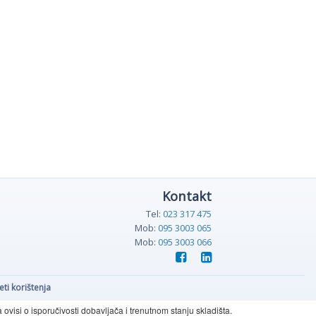
Kontakt
Tel:
023 317 475
Mob:
095 3003 065
Mob:
095 3003 066
eti korištenja
visi o isporučivosti dobavljača i trenutnom stanju skladišta.