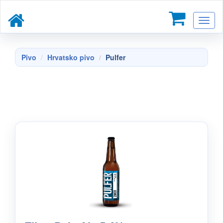
Toggl
naviga
Pivo
Hrvatsko pivo
Pulfer