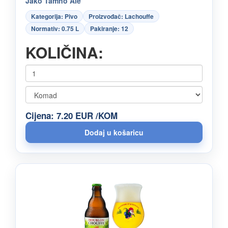
Jako Tamno Ale
Kategorija: Pivo
Proizvođač: Lachouffe
Normativ: 0.75 L
Pakiranje: 12
KOLIČINA:
Cijena: 7.20 EUR /KOM