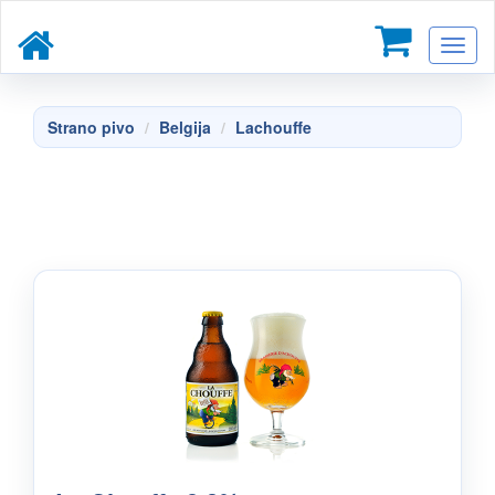
Toggl
naviga
Strano pivo
Belgija
Lachouffe