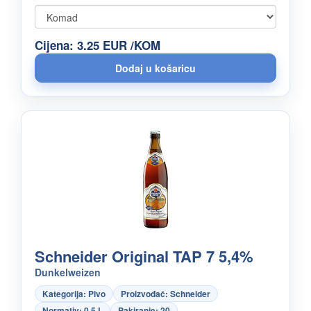
Cijena: 3.25 EUR /KOM
Schneider Original TAP 7 5,4%
Dunkelweizen
Kategorija: Pivo
Proizvođač: Schneider
Normativ: 0.5 L
Pakiranje: 20