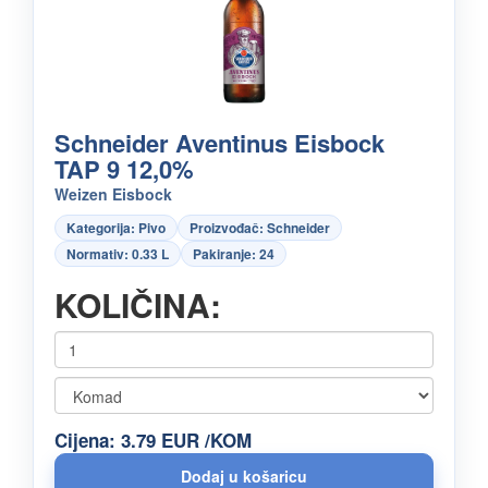
Schneider Aventinus Eisbock
TAP 9 12,0%
Weizen Eisbock
Kategorija: Pivo
Proizvođač: Schneider
Normativ: 0.33 L
Pakiranje: 24
KOLIČINA:
Cijena: 3.79 EUR /KOM