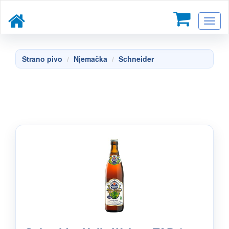
Toggl
naviga
Strano pivo
Njemačka
Schneider