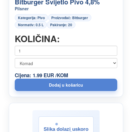
Bitburger Svijetlo Pivo 4,8%
Pilsner
Kategorija: Pivo
Proizvođač: Bitburger
Normativ: 0.5 L
Pakiranje: 20
KOLIČINA:
Cijena: 1.99 EUR /KOM