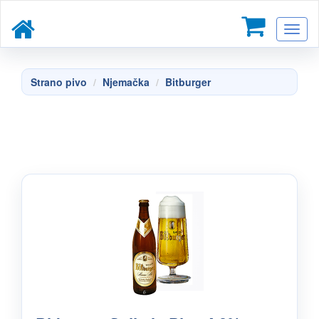
Toggl
naviga
Strano pivo
Njemačka
Bitburger