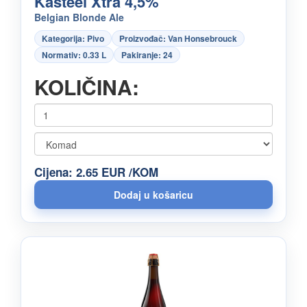
Kasteel Xtra 4,5%
Belgian Blonde Ale
Kategorija: Pivo
Proizvođač: Van Honsebrouck
Normativ: 0.33 L
Pakiranje: 24
KOLIČINA:
Cijena: 2.65 EUR /KOM