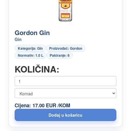
Gordon Gin
Gin
Kategorija: Gin
Proizvođač: Gordon
Normativ: 1.0 L
Pakiranje: 6
KOLIČINA:
Cijena: 17.00 EUR /KOM