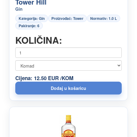
Tower Hill
Gin
Kategorija: Gin
Proizvođač: Tower
Normativ: 1.0 L
Pakiranje: 6
KOLIČINA:
Cijena: 12.50 EUR /KOM