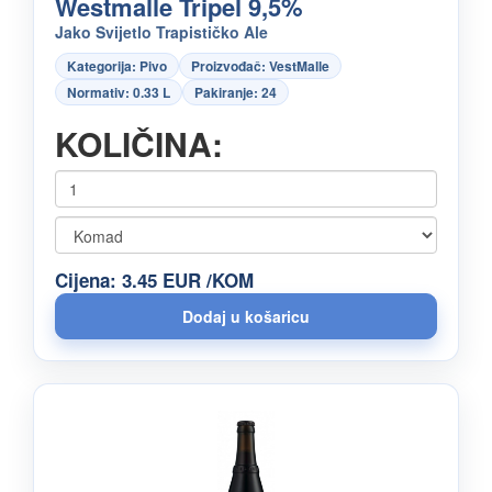
Westmalle Tripel 9,5%
Jako Svijetlo Trapističko Ale
Kategorija: Pivo
Proizvođač: VestMalle
Normativ: 0.33 L
Pakiranje: 24
KOLIČINA:
Cijena: 3.45 EUR /KOM