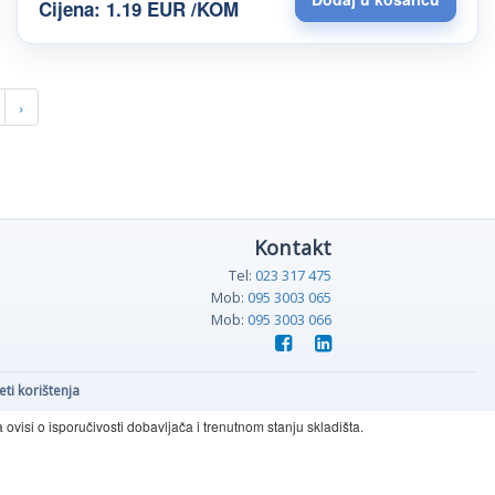
Cijena: 1.19 EUR /KOM
›
Kontakt
Tel:
023 317 475
Mob:
095 3003 065
Mob:
095 3003 066
eti korištenja
visi o isporučivosti dobavljača i trenutnom stanju skladišta.