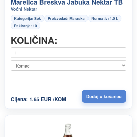
Marelica Breskva Jabuka Nektar TB
Voćni Nektar
Kategorija: Sok
Proizvođač: Maraska
Normativ: 1.0 L
Pakiranje: 10
KOLIČINA:
Cijena: 1.65 EUR /KOM