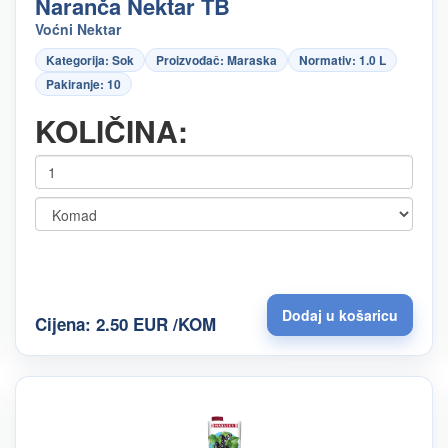
Naranča Nektar TB
Voćni Nektar
Kategorija: Sok
Proizvođač: Maraska
Normativ: 1.0 L
Pakiranje: 10
KOLIČINA:
Cijena: 2.50 EUR /KOM