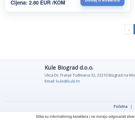
Cijena: 2.80 EUR /KOM
‹
Kule Biograd d.o.o.
Ulica Dr. Franje Tuđmana 32, 23210 Biograd na M
Email:
kule@kule.hr
Početna
|
Slike su informativnog karaktera i ne moraju odgovarati stva