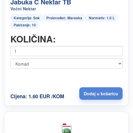
Jabuka C Nektar TB
Voćni Nektar
Kategorija: Sok
Proizvođač: Maraska
Normativ: 1.0 L
Pakiranje: 10
KOLIČINA:
Cijena: 1.60 EUR /KOM