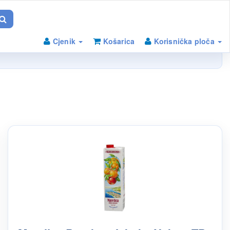
Cjenik
Košarica
Korisnička ploča