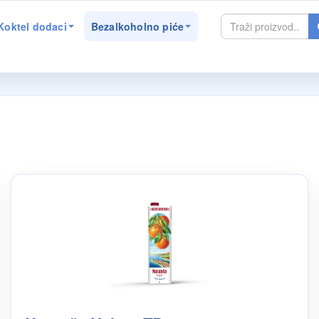
Koktel dodaci
Bezalkoholno piće