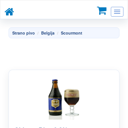
Toggl
naviga
Strano pivo
Belgija
Scourmont