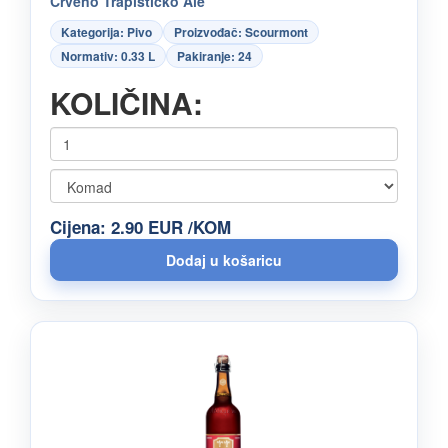
Crveno Trapističko Ale
Kategorija: Pivo
Proizvođač: Scourmont
Normativ: 0.33 L
Pakiranje: 24
KOLIČINA:
Cijena: 2.90 EUR /KOM