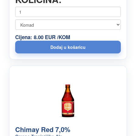
Cijena: 8.00 EUR /KOM
Chimay Red 7,0%