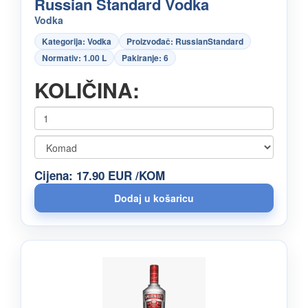
Russian Standard Vodka
Vodka
Kategorija: Vodka
Proizvođač: RussianStandard
Normativ: 1.00 L
Pakiranje: 6
KOLIČINA:
Cijena: 17.90 EUR /KOM