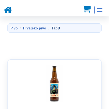
Toggl
naviga
Pivo
Hrvatsko pivo
TapB