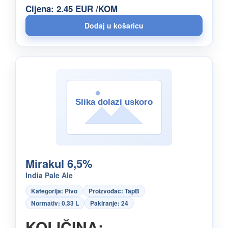
Cijena: 2.45 EUR /KOM
Mirakul 6,5%
India Pale Ale
Kategorija: Pivo
Proizvođač: TapB
Normativ: 0.33 L
Pakiranje: 24
KOLIČINA: