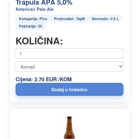
Trapula APA 5,0%
American Pale Ale
Kategorija: Pivo
Proizvođač: TapB
Normativ: 0.5 L
Pakiranje: 20
KOLIČINA:
Cijena: 2.70 EUR /KOM