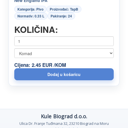
New England IPA
Kategorija: Pivo
Proizvođač: TapB
Normativ: 0.33 L
Pakiranje: 24
KOLIČINA:
Cijena: 2.45 EUR /KOM
Kule Biograd d.o.o.
Ulica Dr. Franje Tuđmana 32, 23210 Biograd na Moru