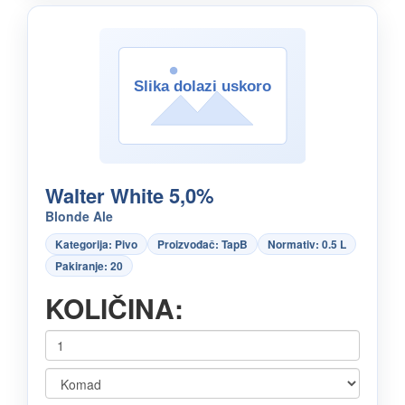
Walter White 5,0%
Blonde Ale
Kategorija: Pivo
Proizvođač: TapB
Normativ: 0.5 L
Pakiranje: 20
KOLIČINA: