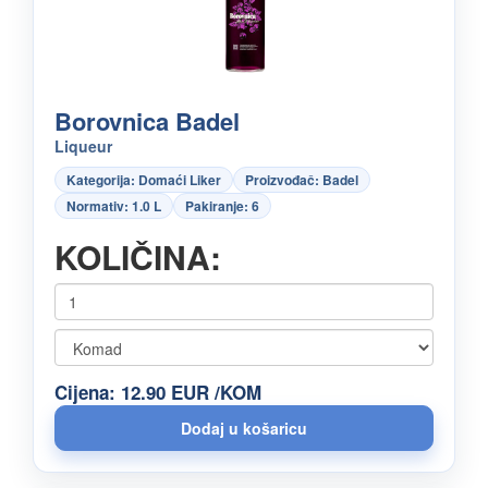
Borovnica Badel
Liqueur
Kategorija: Domaći Liker
Proizvođač: Badel
Normativ: 1.0 L
Pakiranje: 6
KOLIČINA:
Cijena: 12.90 EUR /KOM