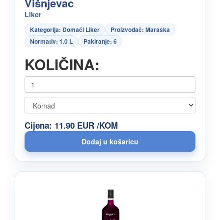
Višnjevac
Liker
Kategorija: Domaći Liker
Proizvođač: Maraska
Normativ: 1.0 L
Pakiranje: 6
KOLIČINA:
Cijena: 11.90 EUR /KOM