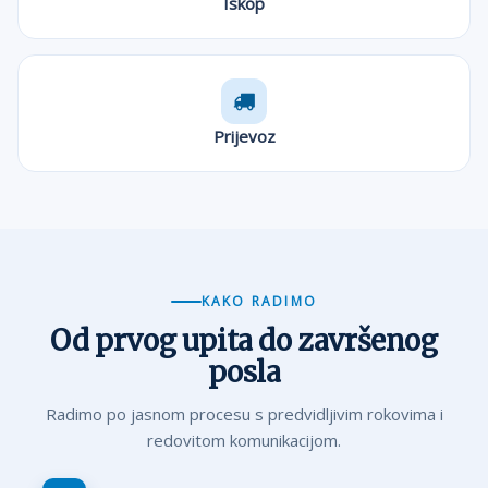
Iskop
Prijevoz
KAKO RADIMO
Od prvog upita do završenog
posla
Radimo po jasnom procesu s predvidljivim rokovima i
redovitom komunikacijom.