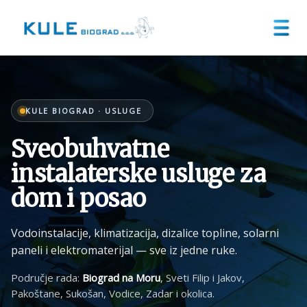
KULE BIOGRAD · USLUGE
Sveobuhvatne
instalaterske usluge za
dom i posao
Vodoinstalacije, klimatizacija, dizalice topline, solarni
paneli i elektromaterijal — sve iz jedne ruke.
Područje rada:
Biograd na Moru
, Sveti Filip i Jakov,
Pakoštane, Sukošan, Vodice, Zadar i okolica.