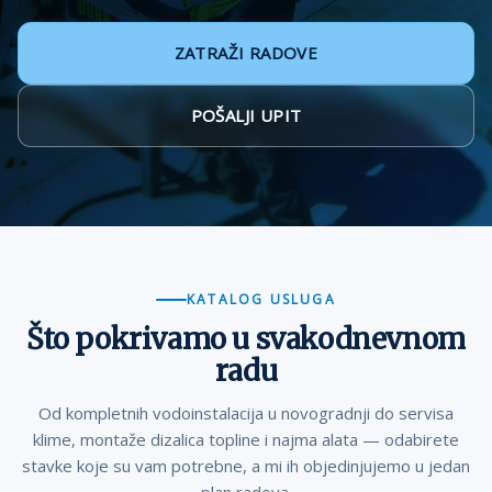
ZATRAŽI RADOVE
POŠALJI UPIT
KATALOG USLUGA
Što pokrivamo u svakodnevnom
radu
Od kompletnih vodoinstalacija u novogradnji do servisa
klime, montaže dizalica topline i najma alata — odabirete
stavke koje su vam potrebne, a mi ih objedinjujemo u jedan