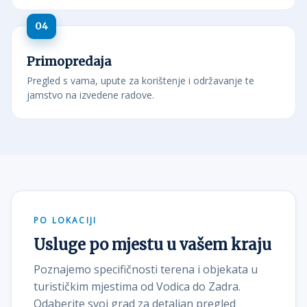
Primopredaja
Pregled s vama, upute za korištenje i održavanje te
jamstvo na izvedene radove.
PO LOKACIJI
Usluge po mjestu u vašem kraju
Poznajemo specifičnosti terena i objekata u
turističkim mjestima od Vodica do Zadra.
Odaberite svoj grad za detaljan pregled