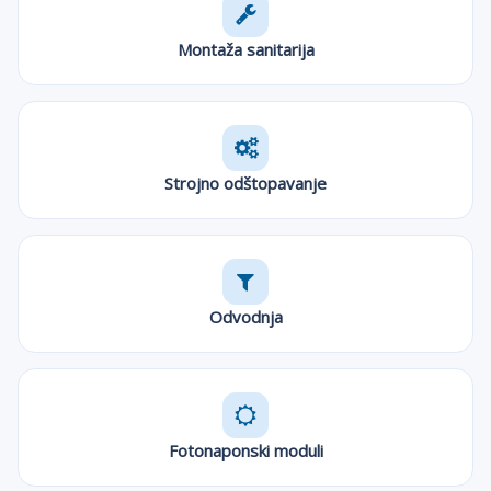
Montaža sanitarija
Strojno odštopavanje
Odvodnja
Fotonaponski moduli