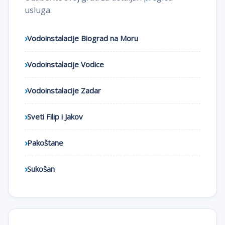
usluga.
Vodoinstalacije Biograd na Moru
Vodoinstalacije Vodice
Vodoinstalacije Zadar
Sveti Filip i Jakov
Pakoštane
Sukošan