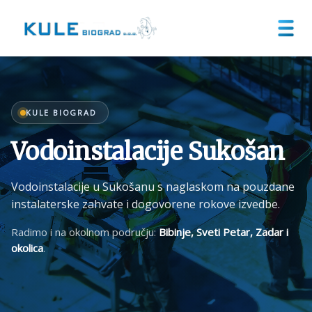
KULE BIOGRAD
Vodoinstalacije Sukošan
Vodoinstalacije u Sukošanu s naglaskom na pouzdane
instalaterske zahvate i dogovorene rokove izvedbe.
Radimo i na okolnom području:
Bibinje, Sveti Petar, Zadar i
okolica
.