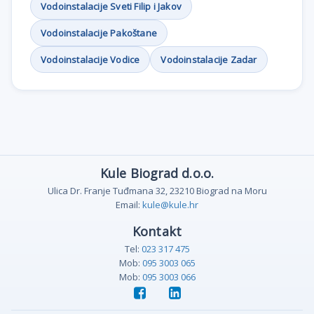
Vodoinstalacije Sveti Filip i Jakov
Vodoinstalacije Pakoštane
Vodoinstalacije Vodice
Vodoinstalacije Zadar
Kule Biograd d.o.o.
Ulica Dr. Franje Tuđmana 32, 23210 Biograd na Moru
Email:
kule@kule.hr
Kontakt
Tel:
023 317 475
Mob:
095 3003 065
Mob:
095 3003 066