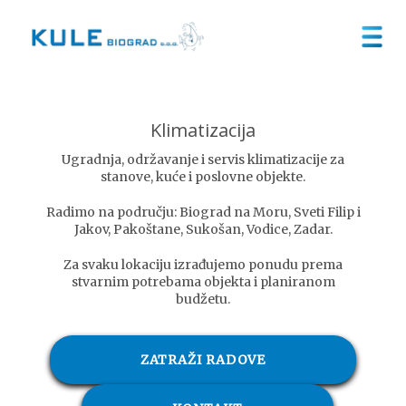
Klimatizacija
Ugradnja, održavanje i servis klimatizacije za
stanove, kuće i poslovne objekte.
Radimo na području: Biograd na Moru, Sveti Filip i
Jakov, Pakoštane, Sukošan, Vodice, Zadar.
Za svaku lokaciju izrađujemo ponudu prema
stvarnim potrebama objekta i planiranom
budžetu.
ZATRAŽI RADOVE